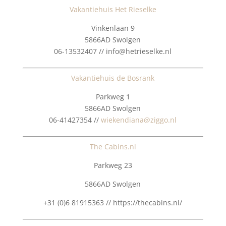
Vakantiehuis Het Rieselke
Vinkenlaan 9
5866AD Swolgen
06-13532407 // info@hetrieselke.nl
Vakantiehuis de Bosrank
Parkweg 1
5866AD Swolgen
06-41427354 //
wiekendiana@ziggo.nl
The Cabins.nl
Parkweg 23
5866AD Swolgen
+31 (0)6 81915363 // https://thecabins.nl/