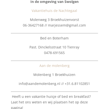
In de omgeving van Swolgen
Vakantiehuis de Nachtegaal
Molenweg 3 Broekhuizenvorst
06-36427168 // marjessem@gmail.com
Bed en Boterham
Past. Dinckelsstraat 10 Tienray
0478-691565
Aan de molenberg
Molenberg 1 Broekhuizen
info@aandemolenberg.nl // +31.6.81102851
Heeft u een vakantie huisje of bed en breakfast?
Laat het ons weten en wij plaatsen het op deze
pagina!