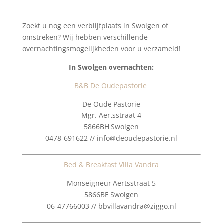
Zoekt u nog een verblijfplaats in Swolgen of
omstreken? Wij hebben verschillende
overnachtingsmogelijkheden voor u verzameld!
In Swolgen overnachten:
B&B De Oudepastorie
De Oude Pastorie
Mgr. Aertsstraat 4
5866BH Swolgen
0478-691622 // info@deoudepastorie.nl
Bed & Breakfast Villa Vandra
Monseigneur Aertsstraat 5
5866BE Swolgen
06-47766003 // bbvillavandra@ziggo.nl