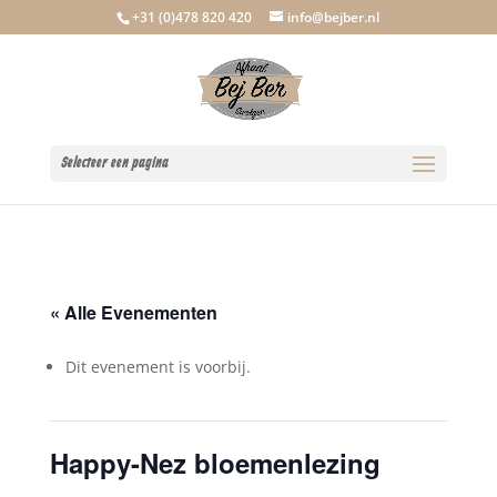
+31 (0)478 820 420
info@bejber.nl
Selecteer een pagina
« Alle Evenementen
Dit evenement is voorbij.
Happy-Nez bloemenlezing